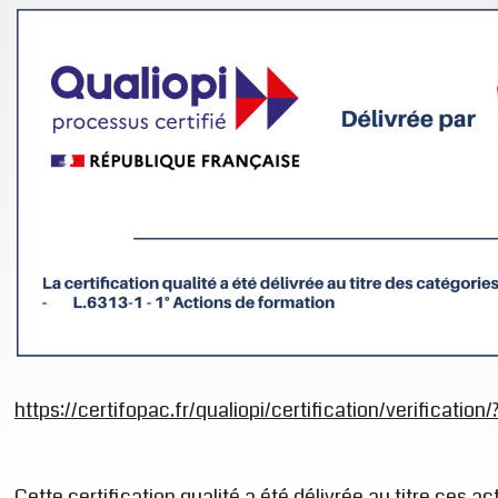
https://certifopac.fr/qualiopi/certification/verificati
Cette certification qualité a été délivrée au titre ces act