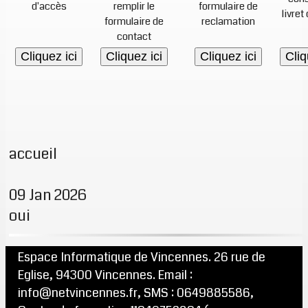
d'accès
remplir le
formulaire de
livret
formulaire de
reclamation
contact
Cliquez ici
Cliquez ici
Cliquez ici
Cliq
accueil
09 Jan 2026
oui
Espace Informatique de Vincennes. 26 rue de
Eglise, 94300 Vincennes. Email :
info@netvincennes.fr, SMS : 0649885586,